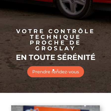
VOTRE CONTRÔLE
TECHNIQUE
PROCHE DE
GROSLAY
EN TOUTE SÉRÉNITÉ
Prendre rendez-vous