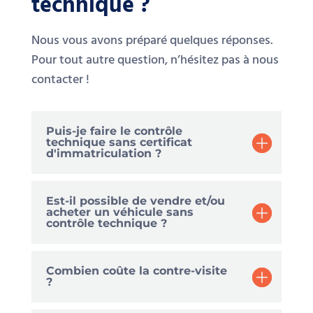
Nous vous avons préparé quelques réponses.
Pour tout autre question, n’hésitez pas à nous
contacter !
Puis-je faire le contrôle
technique sans certificat
d'immatriculation ?
Est-il possible de vendre et/ou
acheter un véhicule sans
contrôle technique ?
Combien coûte la contre-visite
?
Quand faut-il passer la visite