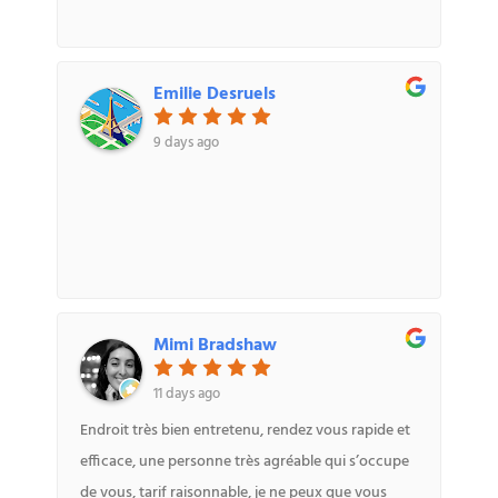
Emilie Desruels
9 days ago
Mimi Bradshaw
11 days ago
Endroit très bien entretenu, rendez vous rapide et
efficace, une personne très agréable qui s’occupe
de vous, tarif raisonnable, je ne peux que vous
conseiller cet endroit qui lui même m’a été