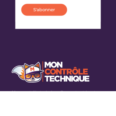
S'abonner
Mon contrôle technique Domont est à votre
disposition pour contrôler votre véhicule, quel
qui soit.