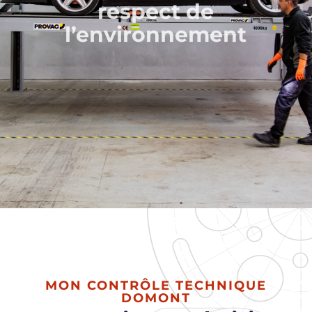
respect de
l’environnement
MON CONTRÔLE TECHNIQUE
DOMONT