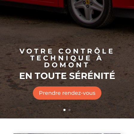
VOTRE CONTRÔLE
TECHNIQUE À
DOMONT
EN TOUTE SÉRÉNITÉ
Prendre rendez-vous