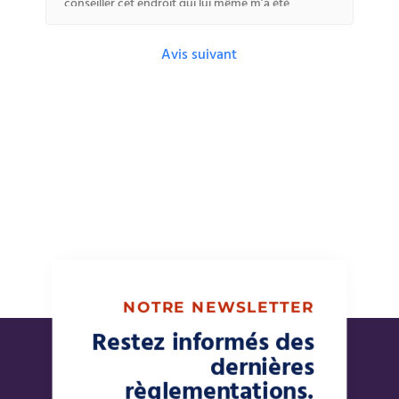
conseiller cet endroit qui lui même m’a été
conseillé
Avis suivant
NOTRE NEWSLETTER
Restez informés des
dernières
règlementations.