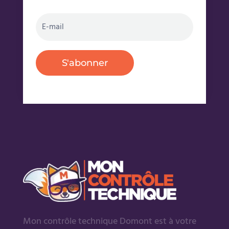
S'abonner
Mon contrôle technique Domont est à votre