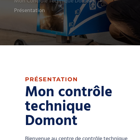
Mon Contrôle Technique Domont
$
Présentation
PRÉSENTATION
Mon contrôle
technique
Domont
Bienvenue au centre de contrôle technique