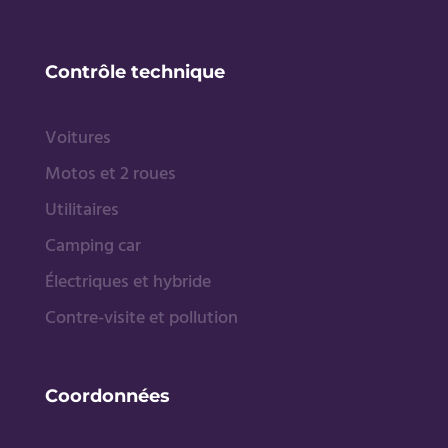
Contrôle technique
Voitures
Motos et 2 roues
Utilitaires
Camping car
Électriques et hybride
Contre-visite et pollution
Coordonnées