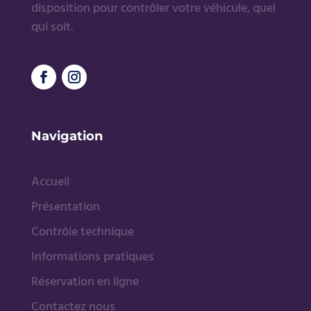
disposition pour contrôler votre véhicule, quel
qui soit.
Navigation
Accueil
Présentation
Contrôle technique
Informations pratiques
Réservation en ligne
Contactez nous