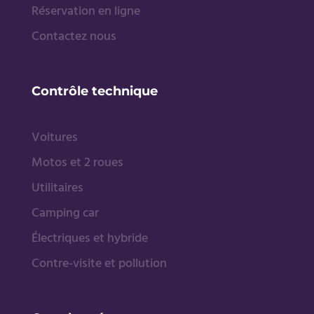
Réservation en ligne
Contactez nous
Contrôle technique
Voitures
Motos et 2 roues
Utilitaires
Camping car
Électriques et hybride
Contre-visite et pollution