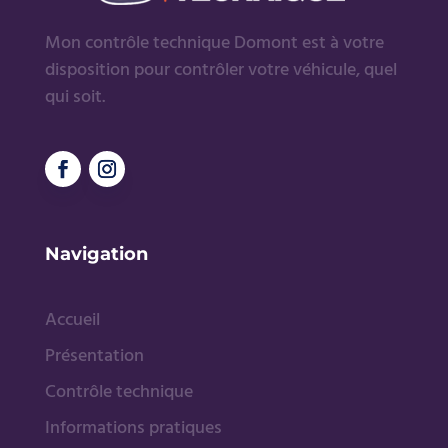
Mon contrôle technique Domont est à votre
disposition pour contrôler votre véhicule, quel
qui soit.
Navigation
Accueil
Présentation
Contrôle technique
Informations pratiques