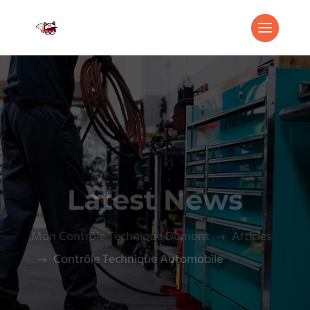
Latest News
Mon Contrôle Technique Domont
Articles
$
Contrôle Technique Automobile
$